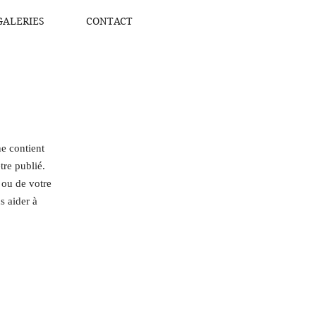
GALERIES
CONTACT
e contient
tre publié.
 ou de votre
 aider à