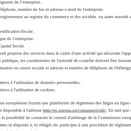
geants de l’entreprise.
léphone, numéro de fax et adresse e-mail de l'entreprise.
egistrement au registre du commerce et des sociétés ou autre autorité a
ntification fiscale.
ue de l’entreprise.
apital Social.
 web propose des services dans le cadre d'une activité qui nécessite l'ap
é publique, les coordonnées de l'autorité de contrôle doivent être fournies. 
ation ou raison sociale et adresse et numéro de téléphone de l'héberge
tives à l'utilisation de données personnelles.
tives à l'utilisation de cookies.
n européenne fournit une plateforme de règlement des litiges en ligne 
t disponible à l'adresse
http://ec.europa.eu/consumers/odr/
. En tant que 
 la possibilité de contacter le conseil d'arbitrage de la Commission eur
s ni disposés à, ni obligés de, participer à une procédure de règlement