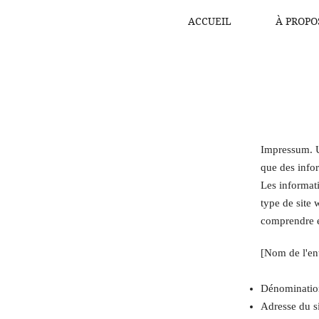
ACCUEIL
À PROPO
Impressum. U
que des infor
Les informat
type de site
comprendre e
[Nom de l'ent
Dénomination
Adresse du si