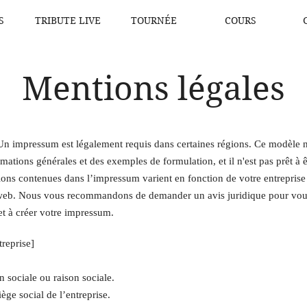
S
TRIBUTE LIVE
TOURNÉE
COURS
Mentions légales
n impressum est légalement requis dans certaines régions. Ce modèle n
mations générales et des exemples de formulation, et il n'est pas prêt à ê
ions contenues dans l’impressum varient en fonction de votre entreprise
 web. Nous vous recommandons de demander un avis juridique pour vous
t à créer votre impressum.
reprise]
 sociale ou raison sociale.
ège social de l’entreprise.