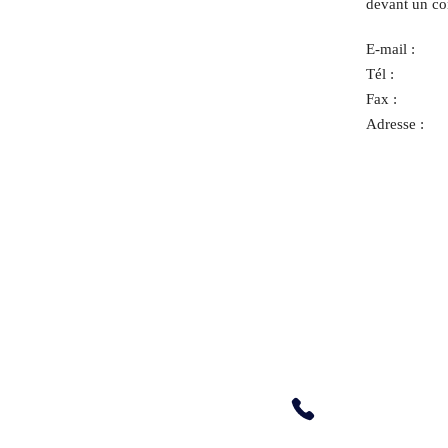
devant un co
E-mail :
Tél :
Fax :
Adresse :