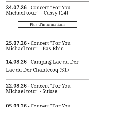
24.07.26
- Concert "For You
Michael tour" - Cussy (14)
Plus d'informations
25.07.26
- Concert "For You
Michael tour" - Bas-Rhin
14.08.26
- Camping Lac du Der -
Lac du Der Chantecoq (51)
22.08.26
- Concert "For You
Michael tour" - Suisse
05.09.26
- Concert "For You
Michael tour" - Bas-Rhin
12.09.26
- Concert "For You
Michael tour" - Seine-et-Marne