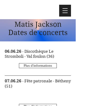
Matis Jackson
Dates de concerts
06.06.26
- Discothèque Le
Stromboli - Val
foulon (36)
Plus d'informations
07.06.26
- Fête patronale - Bétheny
(51)