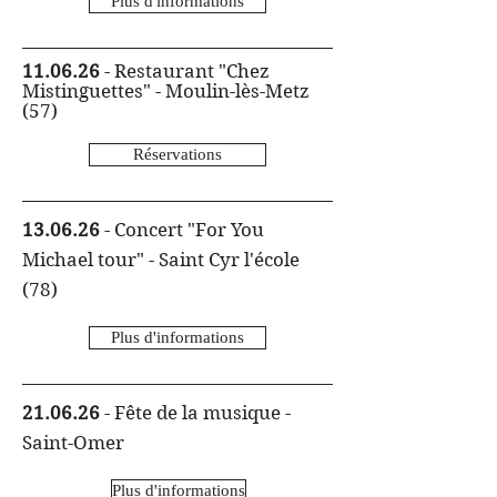
Plus d'informations
11.06.26
- Restaurant "Chez
Mistinguettes"
- Moulin-lès-Metz
(57)
Réservations
13.06.26
- Concert "For You
Michael tour" - Saint Cyr l'école
(78)
Plus d'informations
21.06.26
- Fête de la musique -
Saint-Omer
Plus d'informations